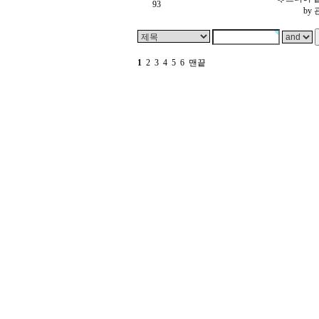
93
by
1
2
3
4
5
6
맨끝