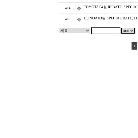
[TOYOTA 04월 REBATE, SPECIA
404
[HONDA 03월 SPECIAL RATE, 
403
1