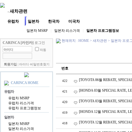
새차관련
-
유럽차
일본차
한국차
미국차
일본차 MSRP
|
일본차 리스가격
|
일본차 프로그램정보
현재위치 : HOME
>
새차관련
>
일본차 프로
CARINCA [카인카]
로그인
자동
회원가입
|
아이디·비밀번호찾기
번호
[TOYOTA 06월 REBATE, SPECIA
422
CARINCA HOME
[HONDA 03월 SPECIAL RATE, 
유럽차
421
유럽차 MSRP
[TOYOTA 03월 REBATE, SPECIA
420
유럽차 리스가격
유럽차 프로그램정보
[HONDA 12월 SPECIAL RATE, 
419
일본차
[TOYOTA 12월 REBATE, SPECIA
418
일본차 MSRP
일본차 리스가격